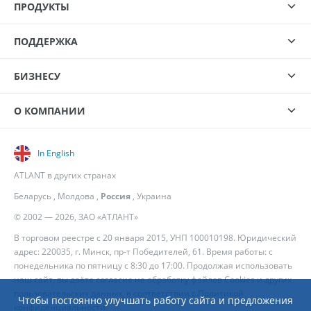
ПРОДУКТЫ
ПОДДЕРЖКА
БИЗНЕСУ
О КОМПАНИИ
In English
ATLANT в других странах
Беларусь
,
Молдова
,
Россия
,
Украина
© 2002 — 2026, ЗАО «АТЛАНТ»
В торговом реестре с 20 января 2015, УНП 100010198. Юридический
адрес: 220035, г. Минск, пр-т Победителей, 61. Время работы: с
понедельника по пятницу с 8:30 до 17:00. Продолжая использовать
наш сайт, вы даёте согласие на обработку файлов Cookies и других
пользовательских данных, в соответствии с
Политикой
Чтобы постоянно улучшать работу сайта и предложения
конфиденциальности
.