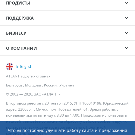
ПРОДУКТЫ
ПОДДЕРЖКА
БИЗНЕСУ
О КОМПАНИИ
In English
ATLANT в других странах
Беларусь
,
Молдова
,
Россия
,
Украина
© 2002 — 2026, ЗАО «АТЛАНТ»
В торговом реестре с 20 января 2015, УНП 100010198. Юридический
адрес: 220035, г. Минск, пр-т Победителей, 61. Время работы: с
понедельника по пятницу с 8:30 до 17:00. Продолжая использовать
наш сайт, вы даёте согласие на обработку файлов Cookies и других
пользовательских данных, в соответствии с
Политикой
Чтобы постоянно улучшать работу сайта и предложения
конфиденциальности
.