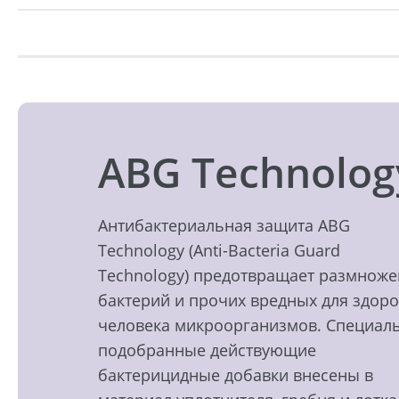
ABG Technolog
Антибактериальная защита ABG
Technology (Anti-Bacteria Guard
Technology) предотвращает размнож
бактерий и прочих вредных для здор
человека микроорганизмов. Специал
подобранные действующие
бактерицидные добавки внесены в