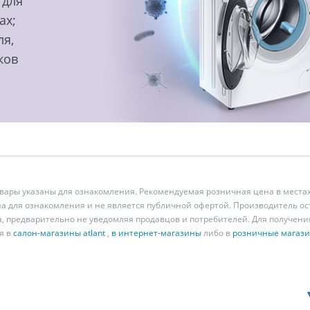
 для
ах;
ля,
ков
ары указаны для ознакомления. Рекомендуемая розничная цена в местах
а для ознакомления и не является публичной офертой. Производитель о
а, предварительно не уведомляя продавцов и потребителей. Для получен
я в
салон-магазины atlant
,
в интернет-магазины
либо в
розничные магаз