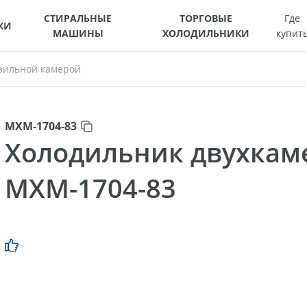
СТИРАЛЬНЫЕ
ТОРГОВЫЕ
Где
КИ
МАШИНЫ
ХОЛОДИЛЬНИКИ
купит
зильной камерой
МХМ-1704-83
Холодильник двухка
МХМ-1704-83