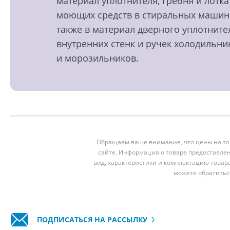
материал уплотнителя, гребня и лотка
моющих средств в стиральных машин
также в материал дверного уплотните
внутренних стенк и ручек холодильни
и морозильников.
Обращаем ваше внимание, что цены на тов
сайте. Информация о товаре предоставлен
вид, характеристики и комплектацию товар
можете обратитьс
ПОДПИСАТЬСЯ НА РАССЫЛКУ