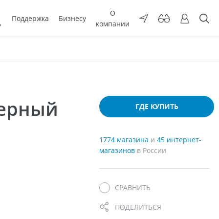
О
Поддержка
Бизнесу
ь
компании
мерный
ГДЕ КУПИТЬ
1774 магазина
и
45 интернет-
магазинов
в России
СРАВНИТЬ
ПОДЕЛИТЬСЯ