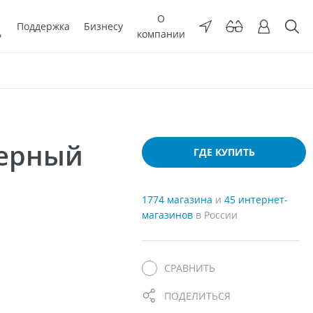
О
Поддержка
Бизнесу
ь
компании
мерный
ГДЕ КУПИТЬ
1774 магазина
и
45 интернет-
магазинов
в России
СРАВНИТЬ
ПОДЕЛИТЬСЯ