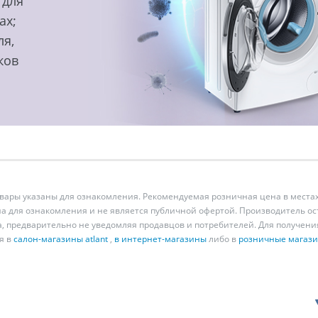
 для
ах;
ля,
ков
ары указаны для ознакомления. Рекомендуемая розничная цена в местах
а для ознакомления и не является публичной офертой. Производитель о
а, предварительно не уведомляя продавцов и потребителей. Для получен
я в
салон-магазины atlant
,
в интернет-магазины
либо в
розничные магаз