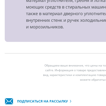
материал уплотнителя, гребня и лотка
моющих средств в стиральных машин
также в материал дверного уплотните
внутренних стенк и ручек холодильни
и морозильников.
Обращаем ваше внимание, что цены на тов
сайте. Информация о товаре предоставлен
вид, характеристики и комплектацию товар
можете обратитьс
ПОДПИСАТЬСЯ НА РАССЫЛКУ