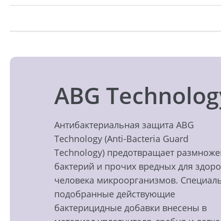
ABG Technolog
Антибактериальная защита ABG
Technology (Anti-Bacteria Guard
Technology) предотвращает размнож
бактерий и прочих вредных для здор
человека микроорганизмов. Специал
подобранные действующие
бактерицидные добавки внесены в