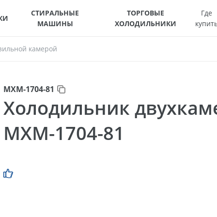
СТИРАЛЬНЫЕ
ТОРГОВЫЕ
Где
КИ
МАШИНЫ
ХОЛОДИЛЬНИКИ
купит
зильной камерой
МХМ-1704-81
Холодильник двухка
МХМ-1704-81