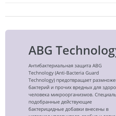
ABG Technolog
Антибактериальная защита ABG
Technology (Anti-Bacteria Guard
Technology) предотвращает размнож
бактерий и прочих вредных для здор
человека микроорганизмов. Специал
подобранные действующие
бактерицидные добавки внесены в