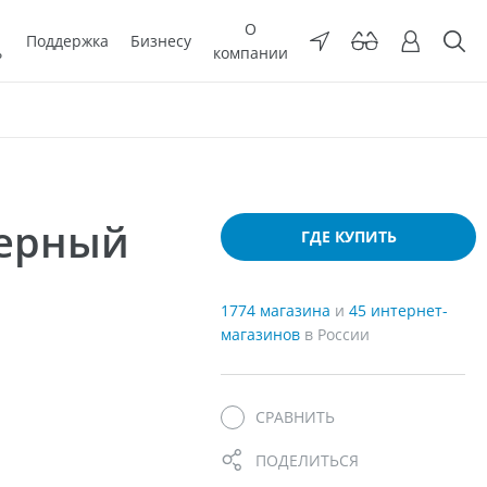
О
Поддержка
Бизнесу
ь
компании
мерный
ГДЕ КУПИТЬ
1774 магазина
и
45 интернет-
магазинов
в России
СРАВНИТЬ
ПОДЕЛИТЬСЯ