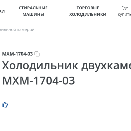
СТИРАЛЬНЫЕ
ТОРГОВЫЕ
Где
КИ
МАШИНЫ
ХОЛОДИЛЬНИКИ
купит
зильной камерой
МХМ-1704-03
Холодильник двухка
МХМ-1704-03