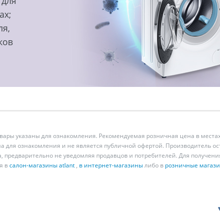
 для
ах;
ля,
ков
ары указаны для ознакомления. Рекомендуемая розничная цена в местах
а для ознакомления и не является публичной офертой. Производитель о
а, предварительно не уведомляя продавцов и потребителей. Для получен
я в
салон-магазины atlant
,
в интернет-магазины
либо в
розничные магаз