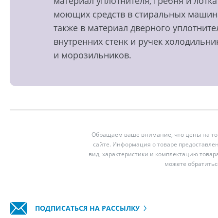
материал уплотнителя, гребня и лотка
моющих средств в стиральных машин
также в материал дверного уплотните
внутренних стенк и ручек холодильни
и морозильников.
Обращаем ваше внимание, что цены на тов
сайте. Информация о товаре предоставлен
вид, характеристики и комплектацию товар
можете обратитьс
ПОДПИСАТЬСЯ НА РАССЫЛКУ