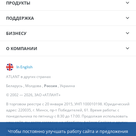
ПРОДУКТЫ
ПОДДЕРЖКА
БИЗНЕСУ
О КОМПАНИИ
In English
ATLANT в других странах
Беларусь
,
Молдова
,
Россия
,
Украина
© 2002 — 2026, ЗАО «АТЛАНТ»
В торговом реестре с 20 января 2015, УНП 100010198. Юридический
адрес: 220035, г. Минск, пр-т Победителей, 61. Время работы: с
понедельника по пятницу с 8:30 до 17:00. Продолжая использовать
наш сайт, вы даёте согласие на обработку файлов Cookies и других
пользовательских данных, в соответствии с
Политикой
Чтобы постоянно улучшать работу сайта и предложения
конфиденциальности
.