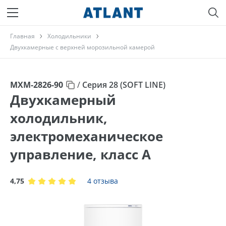
Главная
Холодильники
Двухкамерные с верхней морозильной камерой
МХМ-2826-90
/
Серия 28 (SOFT LINE)
Двухкамерный
холодильник,
электромеханическое
управление, класс A
4,75
4 отзыва