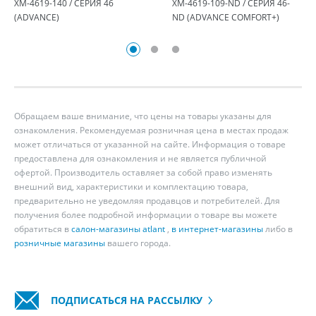
ХМ-4619-140 / СЕРИЯ 46
ХМ-4619-109-ND / СЕРИЯ 46-
(ADVANCE)
ND (ADVANCE COMFORT+)
Обращаем ваше внимание, что цены на товары указаны для
ознакомления. Рекомендуемая розничная цена в местах продаж
может отличаться от указанной на сайте. Информация о товаре
предоставлена для ознакомления и не является публичной
офертой. Производитель оставляет за собой право изменять
внешний вид, характеристики и комплектацию товара,
предварительно не уведомляя продавцов и потребителей. Для
получения более подробной информации о товаре вы можете
обратиться в
салон-магазины atlant
,
в интернет-магазины
либо в
розничные магазины
вашего города.
ПОДПИСАТЬСЯ НА РАССЫЛКУ