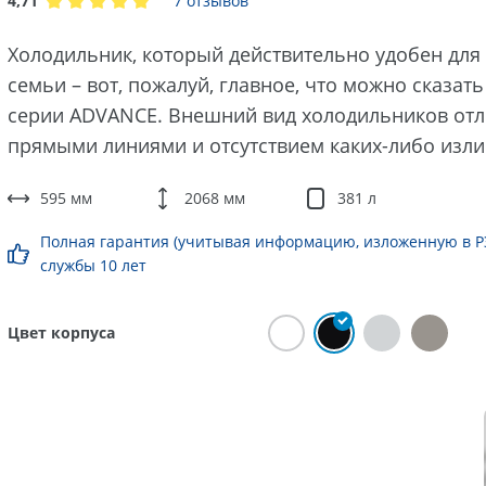
4,71
7 отзывов
Холодильник, который действительно удобен для
семьи – вот, пожалуй, главное, что можно сказать
серии ADVANCE. Внешний вид холодильников отл
прямыми линиями и отсутствием каких-либо изли
595 мм
2068 мм
381 л
Полная гарантия (учитывая информацию, изложенную в РЭ)
службы 10 лет
Цвет корпуса