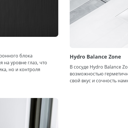
ронного блока
Hydro Balance Zone
 на уровне глаз, что
В сосуде Hydro Balance Z
ка, но и контроля
возможностью герметично
свой вкус и сочность на