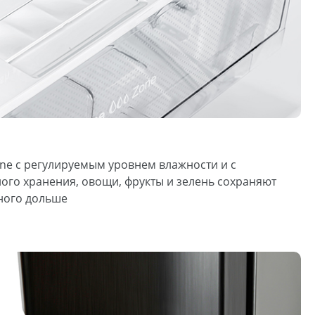
one с регулируемым уровнем влажности и с
го хранения, овощи, фрукты и зелень сохраняют
много дольше