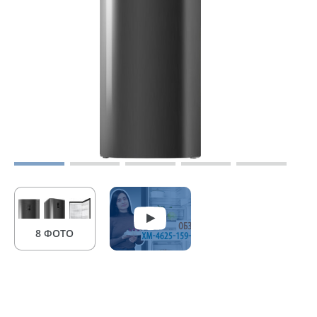
8 ФОТО