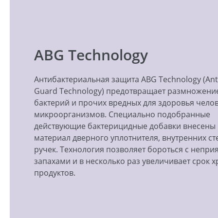
ABG Technology
Антибактериальная защита ABG Technology (Anti
Guard Technology) предотвращает размножени
бактерий и прочих вредных для здоровья чело
микроорганизмов. Специально подобранные
действующие бактерицидные добавки внесены 
материал дверного уплотнителя, внутренних ст
ручек. Технология позволяет бороться с непр
запахами и в несколько раз увеличивает срок 
продуктов.