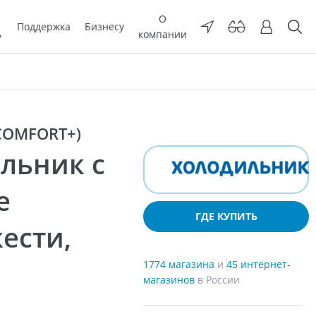
О
Поддержка
Бизнесу
ь
компании
COMFORT+)
льник с
е
ГДЕ КУПИТЬ
ести,
1774 магазина
и
45 интернет-
магазинов
в России