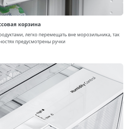
совая корзина
одуктами, легко перемещать вне морозильника, так
хностях предусмотрены ручки