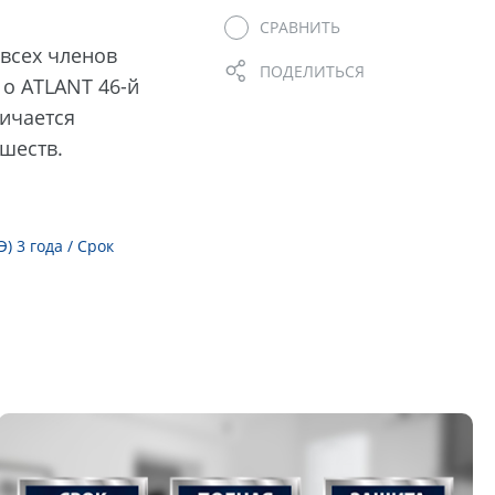
СРАВНИТЬ
 всех членов
ПОДЕЛИТЬСЯ
 о ATLANT 46-й
ичается
шеств.
 3 года / Срок