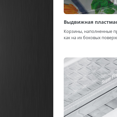
Выдвижная пластмас
Корзины, наполненные пр
как на их боковых повер