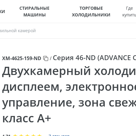
СТИРАЛЬНЫЕ
ТОРГОВЫЕ
Где
КИ
МАШИНЫ
ХОЛОДИЛЬНИКИ
купит
зильной камерой
Серия 46-ND (ADVANCE 
ХМ-4625-159-ND
/
Двухкамерный холоди
дисплеем, электронно
управление, зона свеж
класс A+