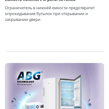
Ограничитель в нижней емкости предотвратит
опрокидывание бутылок при открывании и
закрывании двери