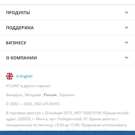
ПРОДУКТЫ
ПОДДЕРЖКА
БИЗНЕСУ
О КОМПАНИИ
In English
ATLANT в других странах
Беларусь
,
Молдова
,
Россия
,
Украина
© 2002 — 2026, ЗАО «АТЛАНТ»
В торговом реестре с 20 января 2015, УНП 100010198. Юридический
адрес: 220035, г. Минск, пр-т Победителей, 61. Время работы: с
понедельника по пятницу с 8:30 до 17:00. Продолжая использовать
наш сайт, вы даёте согласие на обработку файлов Cookies и других