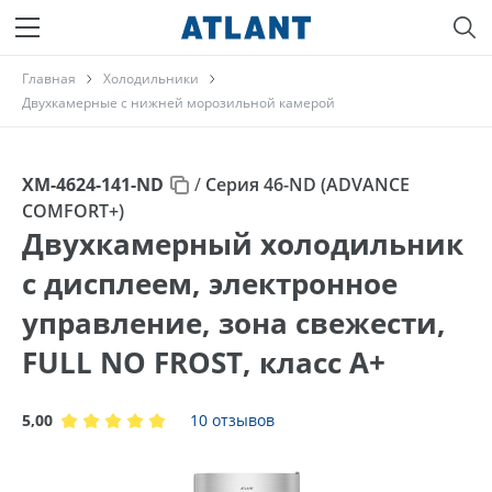
Главная
Холодильники
Двухкамерные с нижней морозильной камерой
ХМ-4624-141-ND
/
Серия 46-ND (ADVANCE
COMFORT+)
Двухкамерный холодильник
с дисплеем, электронное
управление, зона свежести,
FULL NO FROST, класс A+
5,00
10 отзывов