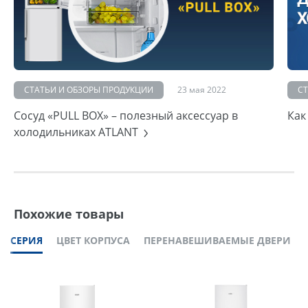
СТАТЬИ И ОБЗОРЫ ПРОДУКЦИИ
23 мая 2022
С
Сосуд «PULL BOX» – полезный аксессуар в
Как
холодильниках ATLANT
Похожие товары
СЕРИЯ
ЦВЕТ КОРПУСА
ПЕРЕНАВЕШИВАЕМЫЕ ДВЕРИ