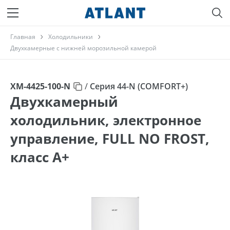
Главная
Холодильники
Двухкамерные с нижней морозильной камерой
ХМ-4425-100-N
/
Серия 44-N (COMFORT+)
Двухкамерный
холодильник, электронное
управление, FULL NO FROST,
класс A+