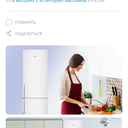
1774 магазина
и
45 интернет-магазинов
в России
СРАВНИТЬ
ПОДЕЛИТЬСЯ