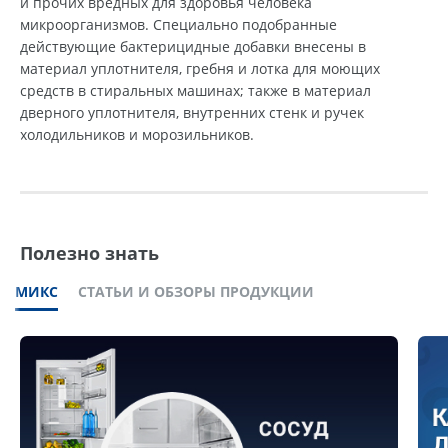
и прочих вредных для здоровья человека
микроорганизмов. Специально подобранные
действующие бактерицидные добавки внесены в
материал уплотнителя, гребня и лотка для моющих
средств в стиральных машинах; также в материал
дверного уплотнителя, внутренних стенк и ручек
холодильников и морозильников.
Полезно знать
МИКС
СТАТЬИ И ОБЗОРЫ ПРОДУКЦИИ