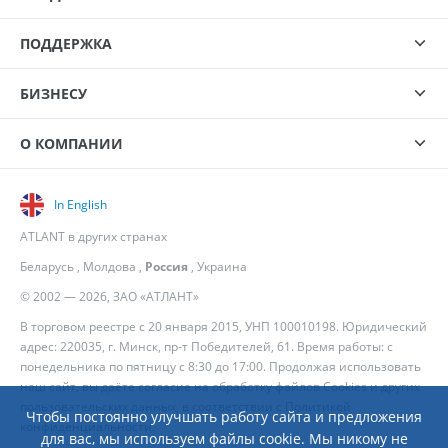
ПОДДЕРЖКА
БИЗНЕСУ
О КОМПАНИИ
In English
ATLANT в других странах
Беларусь
,
Молдова
,
Россия
,
Украина
© 2002 — 2026, ЗАО «АТЛАНТ»
В торговом реестре с 20 января 2015, УНП 100010198. Юридический
адрес: 220035, г. Минск, пр-т Победителей, 61. Время работы: с
понедельника по пятницу с 8:30 до 17:00. Продолжая использовать
наш сайт, вы даёте согласие на обработку файлов Cookies и других
пользовательских данных, в соответствии с
Политикой
Чтобы постоянно улучшать работу сайта и предложения
конфиденциальности
.
для вас, мы используем файлы cookie. Мы никому не