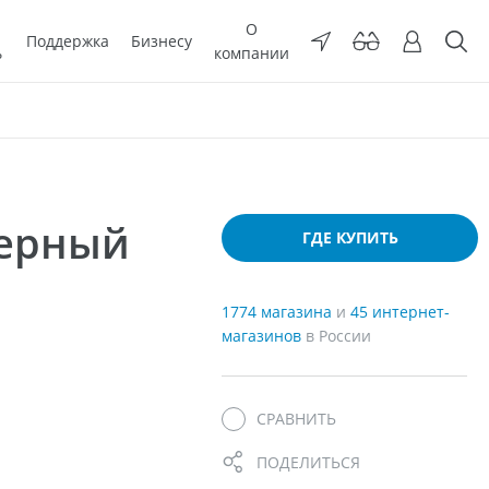
О
Поддержка
Бизнесу
ь
компании
мерный
ГДЕ КУПИТЬ
1774 магазина
и
45 интернет-
магазинов
в России
СРАВНИТЬ
ПОДЕЛИТЬСЯ