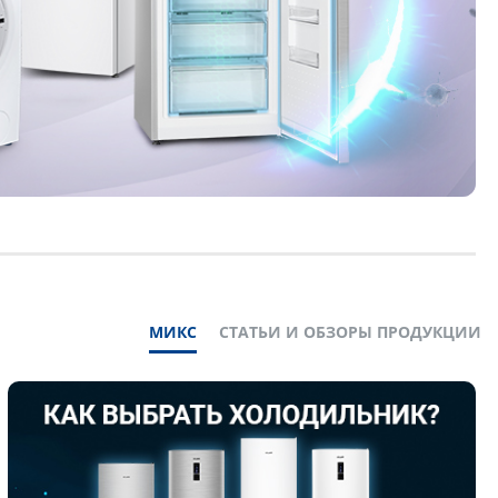
МИКС
СТАТЬИ И ОБЗОРЫ ПРОДУКЦИИ