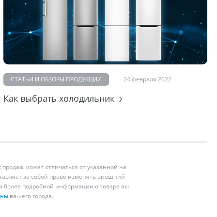
СТАТЬИ И ОБЗОРЫ ПРОДУКЦИИ
24 февраля 2022
Как выбрать холодильник
 продаж может отличаться от указанной на
ставляет за собой право изменять внешний
ия более подробной информации о товаре вы
ины
вашего города.