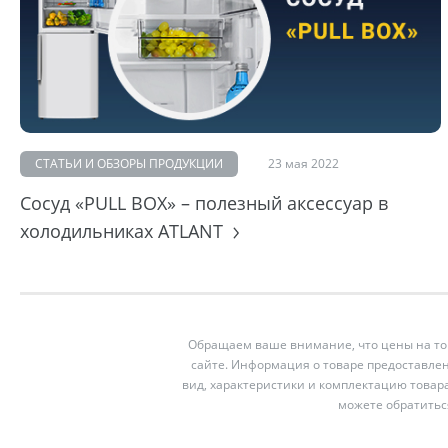
СТАТЬИ И ОБЗОРЫ ПРОДУКЦИИ
23 мая 2022
Сосуд «PULL BOX» – полезный аксессуар в
холодильниках ATLANT
Обращаем ваше внимание, что цены на тов
сайте. Информация о товаре предоставлен
вид, характеристики и комплектацию товар
можете обратитьс