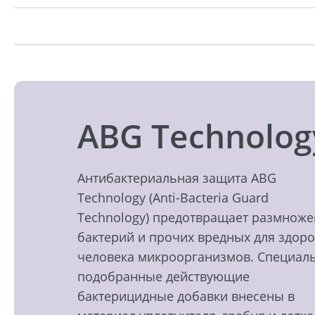
ABG Technolog
Антибактериальная защита ABG
Technology (Anti-Bacteria Guard
Technology) предотвращает размнож
бактерий и прочих вредных для здор
человека микроорганизмов. Специал
подобранные действующие
бактерицидные добавки внесены в