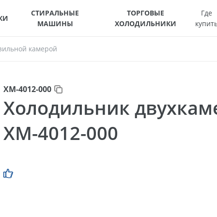
СТИРАЛЬНЫЕ
ТОРГОВЫЕ
Где
КИ
МАШИНЫ
ХОЛОДИЛЬНИКИ
купит
зильной камерой
ХМ-4012-000
Холодильник двухка
ХМ-4012-000