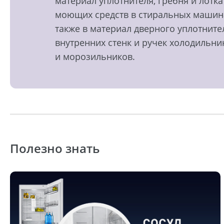
материал уплотнителя, гребня и лотка
моющих средств в стиральных машин
также в материал дверного уплотните
внутренних стенк и ручек холодильни
и морозильников.
Полезно знать