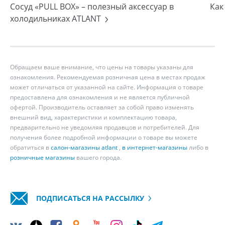
Сосуд «PULL BOX» – полезный аксессуар в
Как
холодильниках ATLANT
Обращаем ваше внимание, что цены на товары указаны для
ознакомления. Рекомендуемая розничная цена в местах продаж
может отличаться от указанной на сайте. Информация о товаре
предоставлена для ознакомления и не является публичной
офертой. Производитель оставляет за собой право изменять
внешний вид, характеристики и комплектацию товара,
предварительно не уведомляя продавцов и потребителей. Для
получения более подробной информации о товаре вы можете
обратиться в
салон-магазины atlant
,
в интернет-магазины
либо в
розничные магазины
вашего города.
ПОДПИСАТЬСЯ НА РАССЫЛКУ