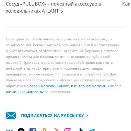
Сосуд «PULL BOX» – полезный аксессуар в
Как
холодильниках ATLANT
Обращаем ваше внимание, что цены на товары указаны для
ознакомления. Рекомендуемая розничная цена в местах продаж
может отличаться от указанной на сайте. Информация о товаре
предоставлена для ознакомления и не является публичной
офертой. Производитель оставляет за собой право изменять
внешний вид, характеристики и комплектацию товара,
предварительно не уведомляя продавцов и потребителей. Для
получения более подробной информации о товаре вы можете
обратиться в
салон-магазины atlant
,
в интернет-магазины
либо в
розничные магазины
вашего города.
ПОДПИСАТЬСЯ НА РАССЫЛКУ