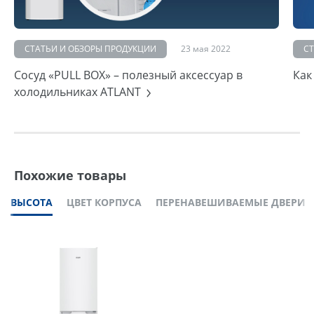
СТАТЬИ И ОБЗОРЫ ПРОДУКЦИИ
23 мая 2022
С
Сосуд «PULL BOX» – полезный аксессуар в
Как
холодильниках ATLANT
Похожие товары
ВЫСОТА
ЦВЕТ КОРПУСА
ПЕРЕНАВЕШИВАЕМЫЕ ДВЕРИ