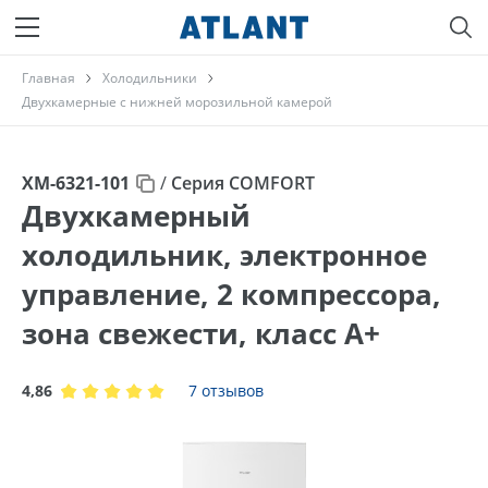
Главная
Холодильники
Двухкамерные с нижней морозильной камерой
ХМ-6321-101
/
Серия COMFORT
Двухкамерный
холодильник, электронное
управление, 2 компрессора,
зона свежести, класс A+
4,86
7 отзывов