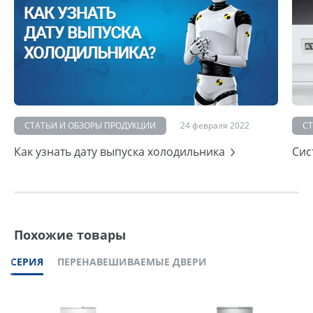
СТАТЬИ И ОБЗОРЫ ПРОДУКЦИИ
24 февраля 2022
С
Как узнать дату выпуска холодильника
Сис
Похожие товары
СЕРИЯ
ПЕРЕНАВЕШИВАЕМЫЕ ДВЕРИ