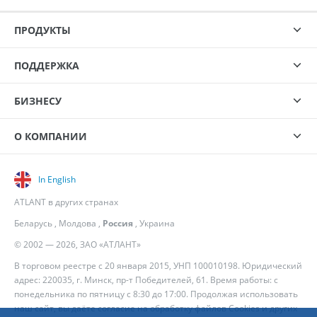
ПРОДУКТЫ
ПОДДЕРЖКА
БИЗНЕСУ
О КОМПАНИИ
In English
ATLANT в других странах
Беларусь
,
Молдова
,
Россия
,
Украина
© 2002 — 2026, ЗАО «АТЛАНТ»
В торговом реестре с 20 января 2015, УНП 100010198. Юридический
адрес: 220035, г. Минск, пр-т Победителей, 61. Время работы: с
понедельника по пятницу с 8:30 до 17:00. Продолжая использовать
наш сайт, вы даёте согласие на обработку файлов Cookies и других