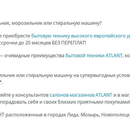
ьник, морозильник или стиральную машину?
те приобрести
бытовую технику высокого европейского 
ассрочки до 20 месяцев БЕЗ ПЕРЕПЛАТ!
 — очевидные преимущества
бытовой техники ATLANT
, 
льник или стиральную машину на супервыгодных условия
*.
яйте у консультантов
салонов-магазинов ATLANT
и в маг
 порадовать себя и своих близких приятными покупками
НТ расположенные в городах Лида, Мозырь, Новополоцк