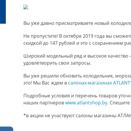
Вы уже давно присматриваете новый холодил
Не пропустите! В октябре 2019 года вы сможе
скидкой до 147 рублей и это с сохранением р
Широкий модельный ряд и высокое качество
удовлетворить свои запросы.
Вы уже решили обновить холодильник, морози
это! Мы Вас ждем в
салонах-магазинах ATLANT
Подробные условия и перечень товаров уточн
наших партнеров
www.atlantshop.by
. Спешите
*в акции не участвуют салоны магазины АТЛА