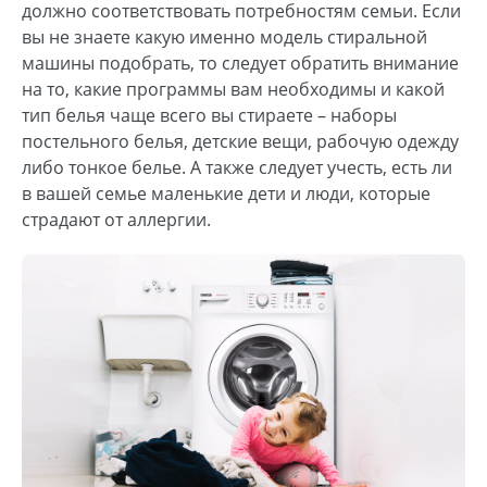
должно соответствовать потребностям семьи. Если
вы не знаете какую именно модель стиральной
машины подобрать, то следует обратить внимание
на то, какие программы вам необходимы и какой
тип белья чаще всего вы стираете – наборы
постельного белья, детские вещи, рабочую одежду
либо тонкое белье. А также следует учесть, есть ли
в вашей семье маленькие дети и люди, которые
страдают от аллергии.