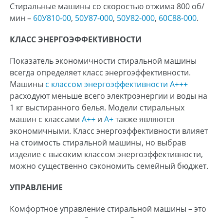
Стиральные машины со скоростью отжима 800 об/
мин –
60У810-00
,
50У87-000
,
50У82-000
,
60С88-000
.
КЛАСС ЭНЕРГОЭФФЕКТИВНОСТИ
Показатель экономичности стиральной машины
всегда определяет класс энергоэффективности.
Машины
с классом энергоэффективности А+++
расходуют меньше всего электроэнергии и воды на
1 кг выстиранного белья. Модели стиральных
машин с классами
А++
и
А+
также являются
экономичными. Класс энергоэффективности влияет
на стоимость стиральной машины, но выбрав
изделие с высоким классом энергоэффективности,
можно существенно сэкономить семейный бюджет.
УПРАВЛЕНИЕ
Комфортное управление стиральной машины – это