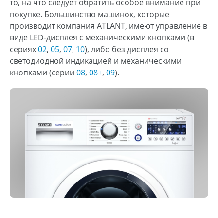
то, на что следует обратить особое внимание при
покупке. Большинство машинок, которые
производит компания ATLANT, имеют управление в
виде LED-дисплея с механическими кнопками (в
сериях
02
,
05
,
07
,
10
), либо без дисплея со
светодиодной индикацией и механическими
кнопками (серии
08
,
08+
,
09
).