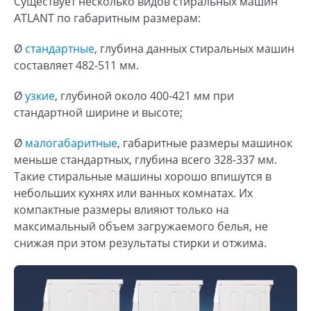
Существует несколько видов стиральных машин
ATLANT по габаритным размерам:
Ø
стандартные
, глубина данных стиральных машин
составляет 482-511 мм.
Ø
узкие
, глубиной около 400-421 мм при
стандартной ширине и высоте;
Ø
малогабаритные
, габаритные размеры машинок
меньше стандартных, глубина всего 328-337 мм.
Такие стиральные машины хорошо впишутся в
небольших кухнях или ванных комнатах. Их
компактные размеры влияют только на
максимальный объем загружаемого белья, не
снижая при этом результаты стирки и отжима.