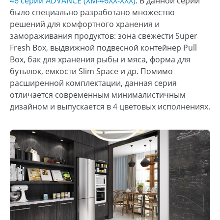
46 серии ADVANCE (ХМ-46ХХ-ХХХ)
. В данной серии
было специально разработано множество
решений для комфортного хранения и
замораживания продуктов: зона свежести Super
Fresh Box, выдвижной подвесной контейнер Pull
Box, бак для хранения рыбы и мяса, форма для
бутылок, емкости Slim Space и др. Помимо
расширенной комплектации, данная серия
отличается современным минималистичным
дизайном и выпускается в 4 цветовых исполнениях.