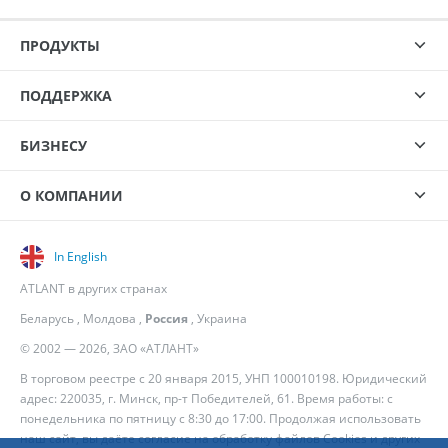
ПРОДУКТЫ
ПОДДЕРЖКА
БИЗНЕСУ
О КОМПАНИИ
In English
ATLANT в других странах
Беларусь
,
Молдова
,
Россия
,
Украина
© 2002 — 2026, ЗАО «АТЛАНТ»
В торговом реестре с 20 января 2015, УНП 100010198. Юридический
адрес: 220035, г. Минск, пр-т Победителей, 61. Время работы: с
понедельника по пятницу с 8:30 до 17:00. Продолжая использовать
наш сайт, вы даёте согласие на обработку файлов Cookies и других