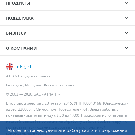
ПРОДУКТЫ
ПОДДЕРЖКА
БИЗНЕСУ
О КОМПАНИИ
In English
ATLANT в других странах
Беларусь
,
Молдова
,
Россия
,
Украина
© 2002 — 2026, ЗАО «АТЛАНТ»
В торговом реестре с 20 января 2015, УНП 100010198. Юридический
адрес: 220035, г. Минск, пр-т Победителей, 61. Время работы: с
понедельника по пятницу с 8:30 до 17:00. Продолжая использовать
наш сайт, вы даёте согласие на обработку файлов Cookies и других
пользовательских данных, в соответствии с
Политикой
Чтобы постоянно улучшать работу сайта и предложения
конфиденциальности
.